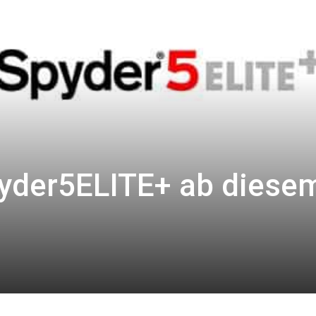
yder5ELITE+ ab diese