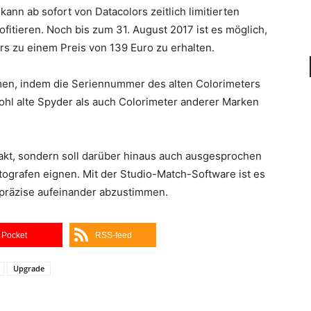
kann ab sofort von Datacolors zeitlich limitierten
itieren. Noch bis zum 31. August 2017 ist es möglich,
rs zu einem Preis von 139 Euro zu erhalten.
hmen, indem die Seriennummer des alten Colorimeters
hl alte Spyder als auch Colorimeter anderer Marken
akt, sondern soll darüber hinaus auch ausgesprochen
fotografen eignen. Mit der Studio-Match-Software ist es
 präzise aufeinander abzustimmen.
Pocket
RSS-feed
Upgrade