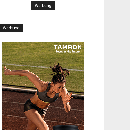
Werbung
Werbung