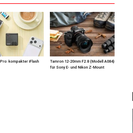
Pro: kompakter iFlash
Tamron 12-20mm F2.8 (Modell A084)
z
für Sony E- und Nikon Z-Mount