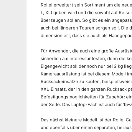
Rollei erweitert sein Sortiment um die neu
L, XL) geben wird und die sowohl auf Reis
überzeugen sollen. So gibt es ein angepas
auch bei längeren Touren sorgen soll. Die 
dimensioniert, dass sie auch als Handgepä
Für Anwender, die auch eine große Ausrüstu
sicherlich am interessantesten, denn die 
Eigengewicht soll dennoch nur bei 2 kg lie
Kameraausrüstung ist bei diesem Modell im 
Rucksackeinsätze zu kaufen, beispielsweise
XXL-Einsatz, der in den ganzen Rucksack p
Befestigungsmöglichkeiten für Zubehör: ein
der Seite. Das Laptop-Fach ist auch für 15-
Das nächst kleinere Modell ist der Rollei 
und ebenfalls über einen separaten, heraus