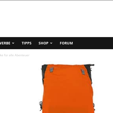
WERBE
TIPPS
SHOP
FORUM
ke für alle Abenteuer