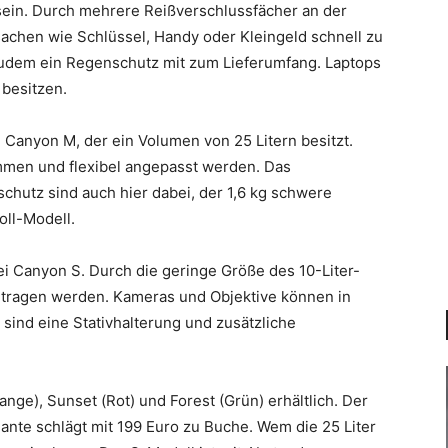
ein. Durch mehrere Reißverschlussfächer an der
achen wie Schlüssel, Handy oder Kleingeld schnell zu
zudem ein Regenschutz mit zum Lieferumfang. Laptops
 besitzen.
ei Canyon M, der ein Volumen von 25 Litern besitzt.
men und flexibel angepasst werden. Das
utz sind auch hier dabei, der 1,6 kg schwere
oll-Modell.
lei Canyon S. Durch die geringe Größe des 10-Liter-
etragen werden. Kameras und Objektive können in
sind eine Stativhalterung und zusätzliche
ange), Sunset (Rot) und Forest (Grün) erhältlich. Der
iante schlägt mit 199 Euro zu Buche. Wem die 25 Liter