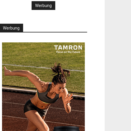
Werbung
Werbung