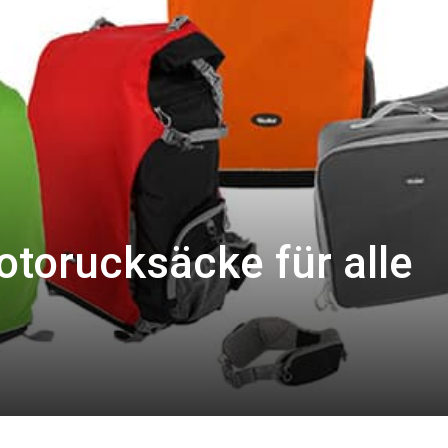
otorucksäcke für alle