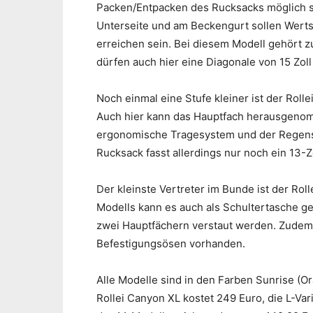
Packen/Entpacken des Rucksacks möglich s
Unterseite und am Beckengurt sollen Werts
erreichen sein. Bei diesem Modell gehört 
dürfen auch hier eine Diagonale von 15 Zoll
Noch einmal eine Stufe kleiner ist der Roll
Auch hier kann das Hauptfach herausgenom
ergonomische Tragesystem und der Regensch
Rucksack fasst allerdings nur noch ein 13-Z
Der kleinste Vertreter im Bunde ist der Rol
Modells kann es auch als Schultertasche g
zwei Hauptfächern verstaut werden. Zudem 
Befestigungsösen vorhanden.
Alle Modelle sind in den Farben Sunrise (Or
Rollei Canyon XL kostet 249 Euro, die L-Var