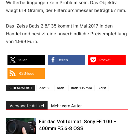
Wetterbedingungen kein Problem sein. Das Objektiv
wiegt 614 Gramm, der Filterdurchmesser beträgt 67 mm.
Das Zeiss Batis 2.8/135 kommt im Mai 2017 in den
Handel und besitzt eine unverbindliche Preisempfehlung
von 1.999 Euro.
teilen
teilen
Pocket
RSS-feed
SCHLAGWORTE
2.8/135
batis
Batis 135 mm
Zeiss
Verwandte Artikel
Mehr vom Autor
Für das Vollformat: Sony FE 100 –
400mm F5.6-8 OSS