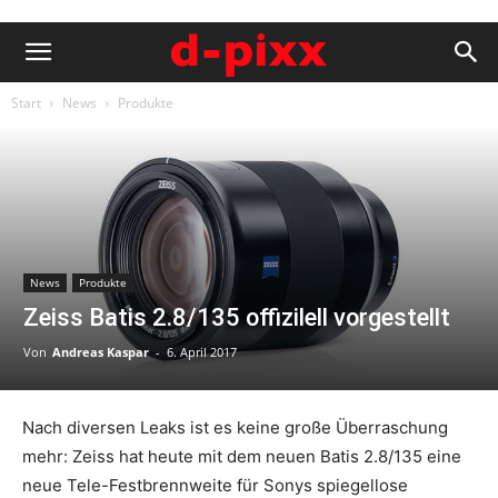
Start
News
Produkte
News
Produkte
Zeiss Batis 2.8/135 offizilell vorgestellt
Von
Andreas Kaspar
-
6. April 2017
Nach diversen Leaks ist es keine große Überraschung
mehr: Zeiss hat heute mit dem neuen Batis 2.8/135 eine
neue Tele-Festbrennweite für Sonys spiegellose