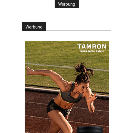
Werbung
Werbung