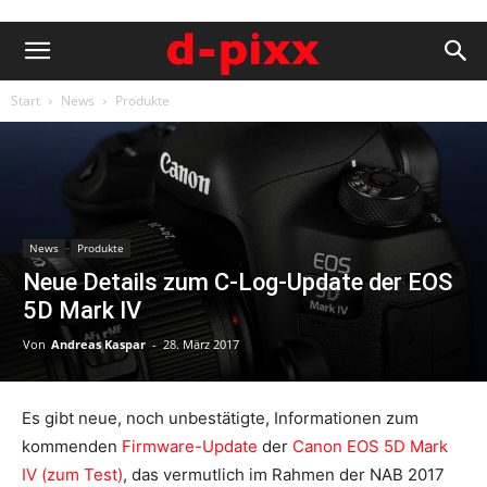
Start
News
Produkte
News
Produkte
Neue Details zum C-Log-Update der EOS
5D Mark IV
Von
Andreas Kaspar
-
28. März 2017
Es gibt neue, noch unbestätigte, Informationen zum
kommenden
Firmware-Update
der
Canon EOS 5D Mark
IV (zum Test)
, das vermutlich im Rahmen der NAB 2017