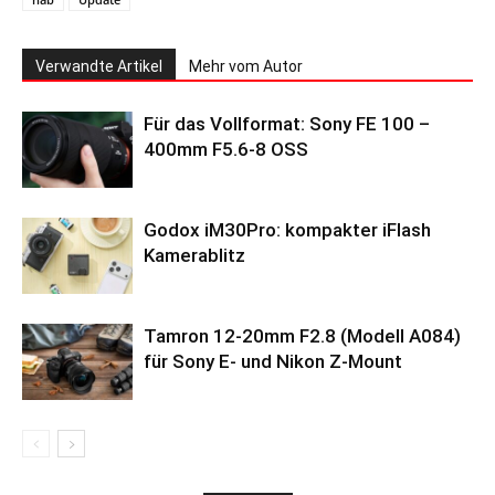
Verwandte Artikel
Mehr vom Autor
Für das Vollformat: Sony FE 100 –
400mm F5.6-8 OSS
Godox iM30Pro: kompakter iFlash
Kamerablitz
Tamron 12-20mm F2.8 (Modell A084)
für Sony E- und Nikon Z-Mount