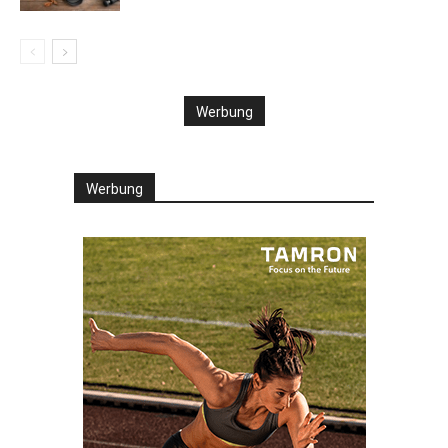
Werbung
Werbung