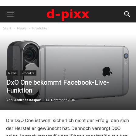
Start
News
Produkte
News
Produkte
DxO One bekommt Facebook-Live-
Funktion
Von
Andreas Kaspar
-
14. Dezember 2016
Die DxO One ist wohl sicherlich nicht der Erfolg, den sich
der Hersteller gewünscht hat. Dennoch versorgt DxO