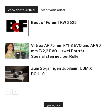
Verwandte Artikel
Mehr vom Autor
Best of Forum | KW 2625
Viltrox AF 75 mm F/1,8 EVO und AF 90
mm F/2,2 EVO – zwei Porträt-
Spezialisten neu bei Rollei
Zum 25-jährigen Jubiläum: LUMIX
DC‑L10
Werbung