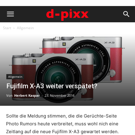
Start
Allgemein
Allgemein
Fujifilm X-A3 weiter verspätet?
Von
Herbert Kaspar
-
23. November 2016
Sollte die Meldung stimmen, die die Gerüchte-Seite
Photo Rumors heute verbreitet, muss wohl nich eine
Zeitlang auf die neue Fujifilm X-A3 gewartet werden.