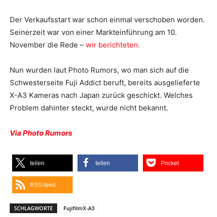
Der Verkaufsstart war schon einmal verschoben worden.
Seinerzeit war von einer Markteinführung am 10.
November die Rede –
wir berichteten.
Nun wurden laut Photo Rumors, wo man sich auf die
Schwesterseite Fuji Addict beruft, bereits ausgelieferte
X-A3 Kameras nach Japan zurück geschickt. Welches
Problem dahinter steckt, wurde nicht bekannt.
Via Photo Rumors
teilen
teilen
Pocket
RSS-feed
SCHLAGWORTE
FujifilmX-A3