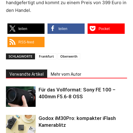
handgefertigt und kommt zu einem Preis von 399 Euro in
den Handel.
teilen
teilen
Pocket
RSS-feed
SCHLAGWORTE
Frankfurt
Oberwerth
Verwandte Artikel
Mehr vom Autor
Für das Vollformat: Sony FE 100 –
400mm F5.6-8 OSS
Godox iM30Pro: kompakter iFlash
Kamerablitz