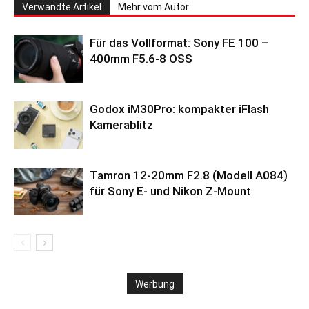
Verwandte Artikel
Mehr vom Autor
Für das Vollformat: Sony FE 100 –
400mm F5.6-8 OSS
Godox iM30Pro: kompakter iFlash
Kamerablitz
Tamron 12-20mm F2.8 (Modell A084)
für Sony E- und Nikon Z-Mount
Werbung