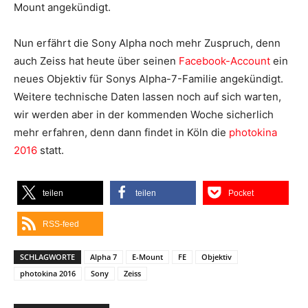
Mount angekündigt.
Nun erfährt die Sony Alpha noch mehr Zuspruch, denn
auch Zeiss hat heute über seinen
Facebook-Account
ein
neues Objektiv für Sonys Alpha-7-Familie angekündigt.
Weitere technische Daten lassen noch auf sich warten,
wir werden aber in der kommenden Woche sicherlich
mehr erfahren, denn dann findet in Köln die
photokina
2016
statt.
teilen
teilen
Pocket
RSS-feed
SCHLAGWORTE
Alpha 7
E-Mount
FE
Objektiv
photokina 2016
Sony
Zeiss