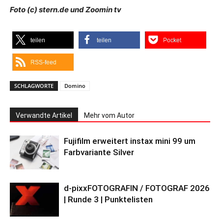
Foto (c) stern.de und Zoomin tv
teilen
teilen
Pocket
RSS-feed
SCHLAGWORTE
Domino
Verwandte Artikel
Mehr vom Autor
Fujifilm erweitert instax mini 99 um
Farbvariante Silver
d-pixxFOTOGRAFIN / FOTOGRAF 2026
| Runde 3 | Punktelisten