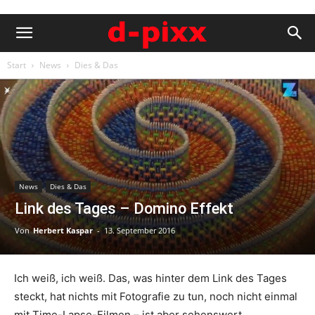
Start
News
Dies & Das
News
Dies & Das
Link des Tages – Domino Effekt
Von
Herbert Kaspar
-
13. September 2016
Ich weiß, ich weiß. Das, was hinter dem Link des Tages
steckt, hat nichts mit Fotografie zu tun, noch nicht einmal
mit Time-Lapse-Filmen – ist aber sehenswert.