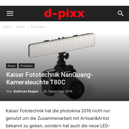
Start
News
Produkte
News
Produkte
Kaiser Fototechnik NanGuang-
Kameraleuchte T80C
Von
Andreas Kaspar
-
20. September 2016
Kaiser Fototechnik hat die photokina 2016 nicht nur
genutzt um die Zusammenarbeit mit Artisan&Artist
bekannt zu geben, sondern hat auch die neue LED-