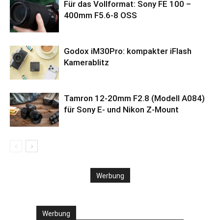
Für das Vollformat: Sony FE 100 –
400mm F5.6-8 OSS
Godox iM30Pro: kompakter iFlash
Kamerablitz
Tamron 12-20mm F2.8 (Modell A084)
für Sony E- und Nikon Z-Mount
Werbung
Werbung