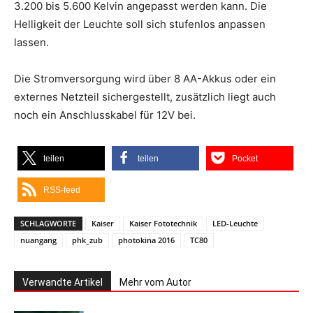
3.200 bis 5.600 Kelvin angepasst werden kann. Die
Helligkeit der Leuchte soll sich stufenlos anpassen
lassen.
Die Stromversorgung wird über 8 AA-Akkus oder ein
externes Netzteil sichergestellt, zusätzlich liegt auch
noch ein Anschlusskabel für 12V bei.
teilen
teilen
Pocket
RSS-feed
SCHLAGWORTE
Kaiser
Kaiser Fototechnik
LED-Leuchte
nuangang
phk_zub
photokina 2016
TC80
Verwandte Artikel
Mehr vom Autor