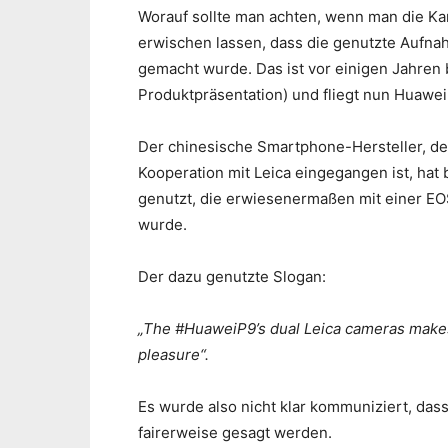
Worauf sollte man achten, wenn man die K
erwischen lassen, dass die genutzte Aufna
gemacht wurde. Das ist vor einigen Jahren b
Produktpräsentation) und fliegt nun Huawei
Der chinesische Smartphone-Hersteller, de
Kooperation mit Leica eingegangen ist, hat
genutzt, die erwiesenermaßen mit einer EO
wurde.
Der dazu genutzte Slogan:
„The #HuaweiP9’s dual Leica cameras makes t
pleasure“.
Es wurde also nicht klar kommuniziert, da
fairerweise gesagt werden.