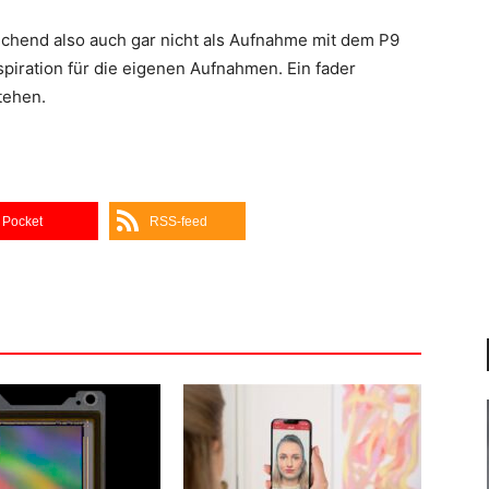
chend also auch gar nicht als Aufnahme mit dem P9
spiration für die eigenen Aufnahmen. Ein fader
tehen.
Pocket
RSS-feed