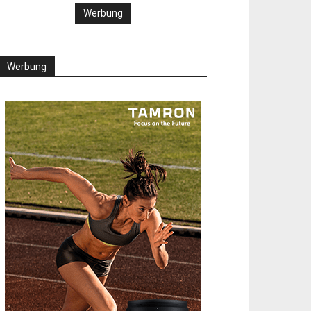
Werbung
Werbung