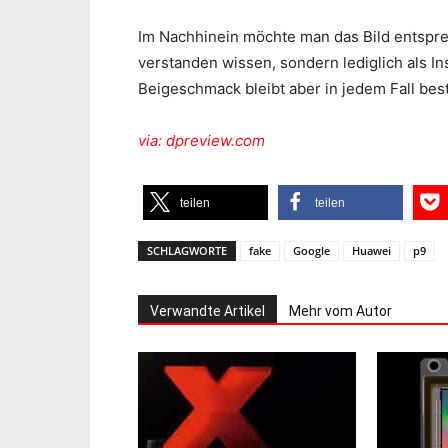
Im Nachhinein möchte man das Bild entspre
verstanden wissen, sondern lediglich als In
Beigeschmack bleibt aber in jedem Fall bes
via: dpreview.com
teilen
teilen
SCHLAGWORTE
fake
Google
Huawei
p9
Verwandte Artikel
Mehr vom Autor