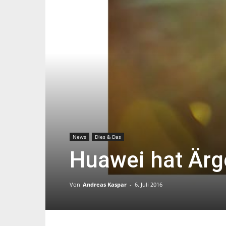
News
Dies & Das
Huawei hat Ärg
Von
Andreas Kaspar
-
6. Juli 2016