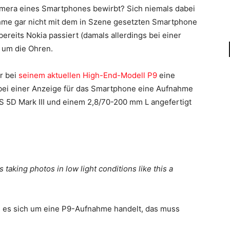
amera eines Smartphones bewirbt? Sich niemals dabei
hme gar nicht mit dem in Szene gesetzten Smartphone
ereits Nokia passiert (damals allerdings bei einer
 um die Ohren.
r bei
seinem aktuellen High-End-Modell P9
eine
 bei einer Anzeige für das Smartphone eine Aufnahme
S 5D Mark III und einem 2,8/70-200 mm L angefertigt
aking photos in low light conditions like this a
ss es sich um eine P9-Aufnahme handelt, das muss