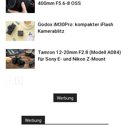
400mm F5.6-8 OSS
Godox iM30Pro: kompakter iFlash
Kamerablitz
Tamron 12-20mm F2.8 (Modell A084)
für Sony E- und Nikon Z-Mount
Werbung
Werbung