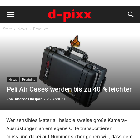
Start
News
Produkte
News
Produkte
Peli Air Cases werden bis zu 40 % leichter
Von
Andreas Kaspar
-
25. April 2016
Wer sensibles Material, beispielsweise große Kamera-
Ausrüstungen an entlegene Orte transportieren
muss und dabei auf Nummer sicher gehen will, dass dem