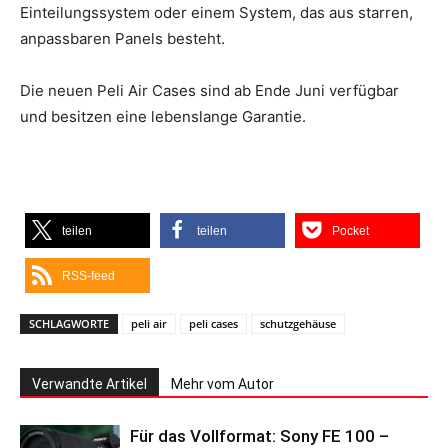
Einteilungssystem oder einem System, das aus starren,
anpassbaren Panels besteht.
Die neuen Peli Air Cases sind ab Ende Juni verfügbar
und besitzen eine lebenslange Garantie.
teilen
teilen
Pocket
RSS-feed
SCHLAGWORTE
peli air
peli cases
schutzgehäuse
Verwandte Artikel
Mehr vom Autor
Für das Vollformat: Sony FE 100 –