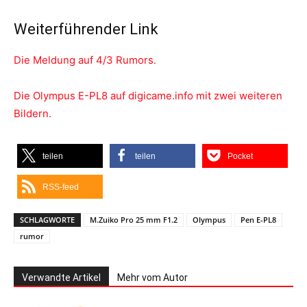
Weiterführender Link
Die Meldung auf 4/3 Rumors.
Die Olympus E-PL8 auf digicame.info mit zwei weiteren
Bildern.
teilen
teilen
Pocket
RSS-feed
SCHLAGWORTE
M.Zuiko Pro 25 mm F1.2
Olympus
Pen E-PL8
rumor
Verwandte Artikel
Mehr vom Autor