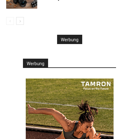
Werbung
Werbung