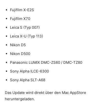
Fujifilm X-E2S
Fujifilm X70
Leica S (Typ 007)
Leica X-U (Typ 113)
Nikon D5
Nikon D500
Panasonic LUMIX DMC-ZS60 / DMC-TZ80
Sony Alpha ILCE-6300
Sony Alpha SLT-A68
Das Update wird direkt über den Mac AppStore
heruntergeladen.