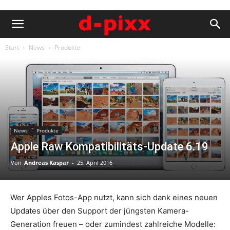
Start
News
Produkte
News
Produkte
Apple Raw Kompatibilitäts-Update 6.19
Von
Andreas Kaspar
-
25. April 2016
Wer Apples Fotos-App nutzt, kann sich dank eines neuen
Updates über den Support der jüngsten Kamera-
Generation freuen – oder zumindest zahlreiche Modelle: