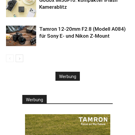
Kamerablitz
Tamron 12-20mm F2.8 (Modell A084)
für Sony E- und Nikon Z-Mount
Werbung
Werbung