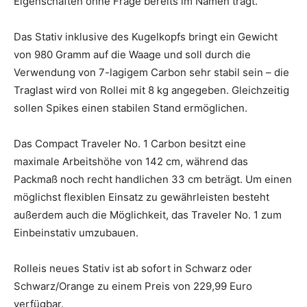
Eigenschaften ohne Frage bereits im Namen trägt.
Das Stativ inklusive des Kugelkopfs bringt ein Gewicht
von 980 Gramm auf die Waage und soll durch die
Verwendung von 7-lagigem Carbon sehr stabil sein – die
Traglast wird von Rollei mit 8 kg angegeben. Gleichzeitig
sollen Spikes einen stabilen Stand ermöglichen.
Das Compact Traveler No. 1 Carbon besitzt eine
maximale Arbeitshöhe von 142 cm, während das
Packmaß noch recht handlichen 33 cm beträgt. Um einen
möglichst flexiblen Einsatz zu gewährleisten besteht
außerdem auch die Möglichkeit, das Traveler No. 1 zum
Einbeinstativ umzubauen.
Rolleis neues Stativ ist ab sofort in Schwarz oder
Schwarz/Orange zu einem Preis von 229,99 Euro
verfügbar.