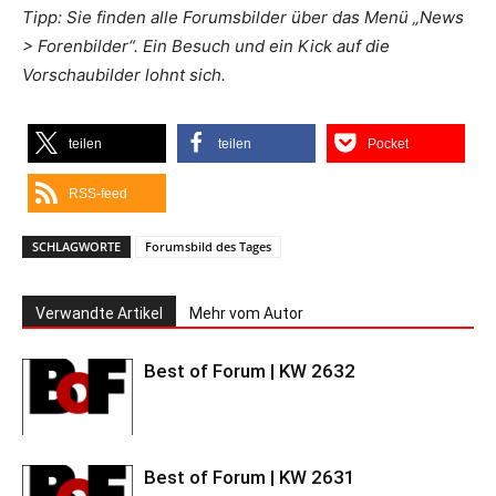
Tipp: Sie finden alle Forumsbilder über das Menü „News
> Forenbilder“. Ein Besuch und ein Kick auf die
Vorschaubilder lohnt sich.
teilen
teilen
Pocket
RSS-feed
SCHLAGWORTE
Forumsbild des Tages
Verwandte Artikel
Mehr vom Autor
Best of Forum | KW 2632
Best of Forum | KW 2631