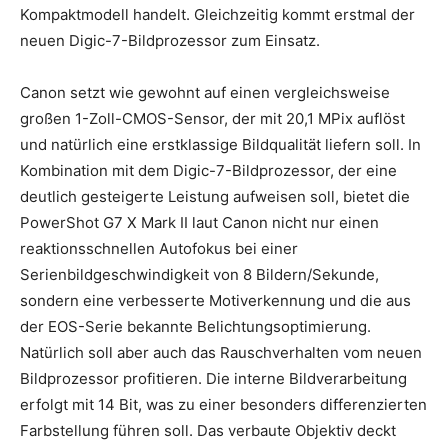
Kompaktmodell handelt. Gleichzeitig kommt erstmal der
neuen Digic-7-Bildprozessor zum Einsatz.
Canon setzt wie gewohnt auf einen vergleichsweise
großen 1-Zoll-CMOS-Sensor, der mit 20,1 MPix auflöst
und natürlich eine erstklassige Bildqualität liefern soll. In
Kombination mit dem Digic-7-Bildprozessor, der eine
deutlich gesteigerte Leistung aufweisen soll, bietet die
PowerShot G7 X Mark II laut Canon nicht nur einen
reaktionsschnellen Autofokus bei einer
Serienbildgeschwindigkeit von 8 Bildern/Sekunde,
sondern eine verbesserte Motiverkennung und die aus
der EOS-Serie bekannte Belichtungsoptimierung.
Natürlich soll aber auch das Rauschverhalten vom neuen
Bildprozessor profitieren. Die interne Bildverarbeitung
erfolgt mit 14 Bit, was zu einer besonders differenzierten
Farbstellung führen soll. Das verbaute Objektiv deckt