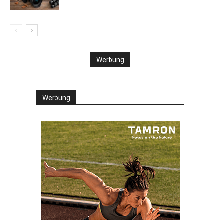
Werbung
Werbung