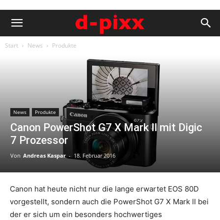
Start
News
Produkte
News
Produkte
Canon PowerShot G7 X Mark II mit Digic
7 Prozessor
Von
Andreas Kaspar
-
18. Februar 2016
Canon hat heute nicht nur die lange erwartet EOS 80D
vorgestellt, sondern auch die PowerShot G7 X Mark II bei
der er sich um ein besonders hochwertiges