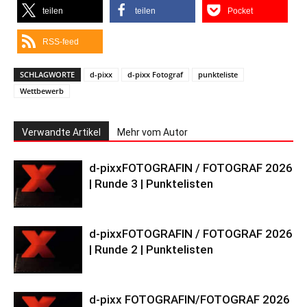
teilen
teilen
Pocket
RSS-feed
SCHLAGWORTE
d-pixx
d-pixx Fotograf
punkteliste
Wettbewerb
Verwandte Artikel
Mehr vom Autor
d-pixxFOTOGRAFIN / FOTOGRAF 2026
| Runde 3 | Punktelisten
d-pixxFOTOGRAFIN / FOTOGRAF 2026
| Runde 2 | Punktelisten
d-pixx FOTOGRAFIN/FOTOGRAF 2026