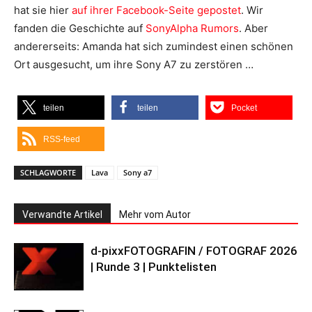
hat sie hier
auf ihrer Facebook-Seite gepostet
. Wir
fanden die Geschichte auf
SonyAlpha Rumors
. Aber
andererseits: Amanda hat sich zumindest einen schönen
Ort ausgesucht, um ihre Sony A7 zu zerstören …
teilen
teilen
Pocket
RSS-feed
SCHLAGWORTE
Lava
Sony a7
Verwandte Artikel
Mehr vom Autor
d-pixxFOTOGRAFIN / FOTOGRAF 2026
| Runde 3 | Punktelisten