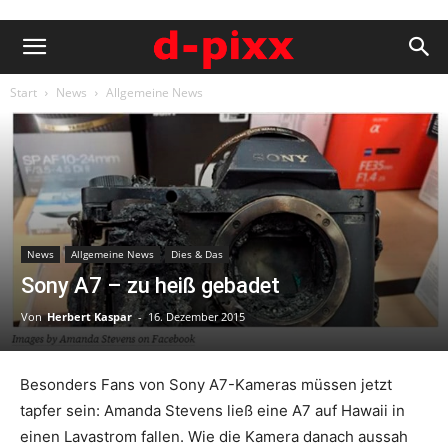
Start
News
Allgemeine News
News
Allgemeine News
Dies & Das
Sony A7 – zu heiß gebadet
Von
Herbert Kaspar
-
16. Dezember 2015
Besonders Fans von Sony A7-Kameras müssen jetzt
tapfer sein: Amanda Stevens ließ eine A7 auf Hawaii in
einen Lavastrom fallen. Wie die Kamera danach aussah