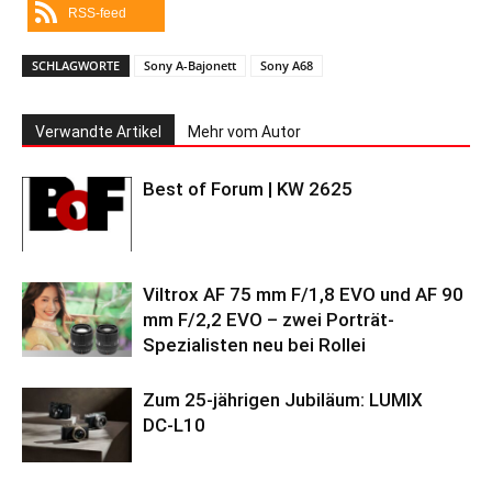
RSS-feed
SCHLAGWORTE
Sony A-Bajonett
Sony A68
Verwandte Artikel
Mehr vom Autor
Best of Forum | KW 2625
Viltrox AF 75 mm F/1,8 EVO und AF 90
mm F/2,2 EVO – zwei Porträt-
Spezialisten neu bei Rollei
Zum 25-jährigen Jubiläum: LUMIX
DC‑L10