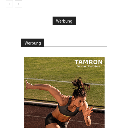
Werbung
Werbung