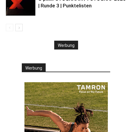
| Runde 3 | Punktelisten
Werbung
Werbung