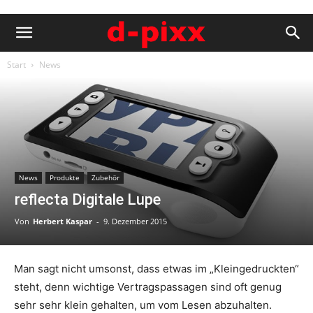
Start
News
News
Produkte
Zubehör
reflecta Digitale Lupe
Von
Herbert Kaspar
-
9. Dezember 2015
Man sagt nicht umsonst, dass etwas im „Kleingedruckten“
steht, denn wichtige Vertragspassagen sind oft genug
sehr sehr klein gehalten, um vom Lesen abzuhalten.