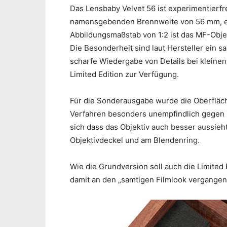
Das Lensbaby Velvet 56 ist experimentierfr
namensgebenden Brennweite von 56 mm, ein
Abbildungsmaßstab von 1:2 ist das MF-Objekt
Die Besonderheit sind laut Hersteller ein 
scharfe Wiedergabe von Details bei kleinen
Limited Edition zur Verfügung.
Für die Sonderausgabe wurde die Oberfläch
Verfahren besonders unempfindlich gegen K
sich dass das Objektiv auch besser aussie
Objektivdeckel und am Blendenring.
Wie die Grundversion soll auch die Limited
damit an den „samtigen Filmlook vergangene