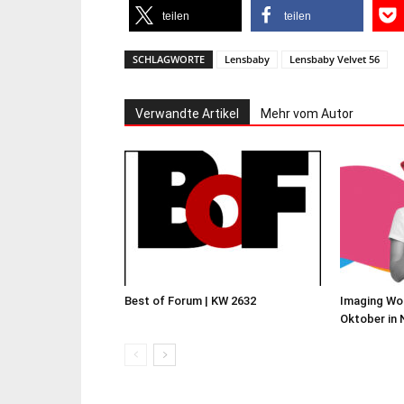
teilen
teilen
SCHLAGWORTE
Lensbaby
Lensbaby Velvet 56
Verwandte Artikel
Mehr vom Autor
Best of Forum | KW 2632
Imaging Worl
Oktober in 