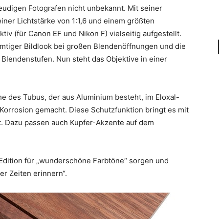
eudigen Fotografen nicht unbekannt. Mit seiner
er Lichtstärke von 1:1,6 und einem größten
iv (für Canon EF und Nikon F) vielseitig aufgestellt.
samtiger Bildlook bei großen Blendenöffnungen und die
 Blendenstufen. Nun steht das Objektive in einer
e des Tubus, der aus Aluminium besteht, im Eloxal-
orrosion gemacht. Diese Schutzfunktion bringt es mit
ht. Dazu passen auch Kupfer-Akzente auf dem
 Edition für „wunderschöne Farbtöne“ sorgen und
r Zeiten erinnern“.