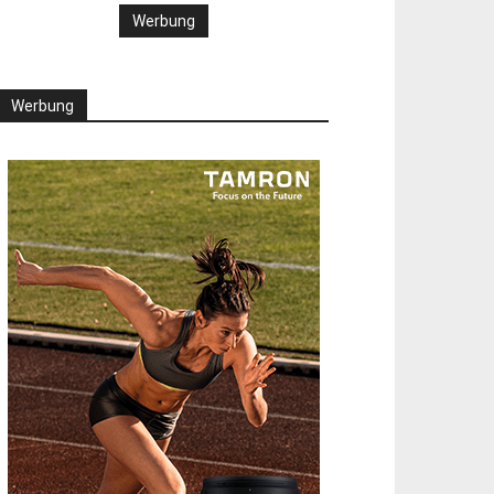
Werbung
Werbung