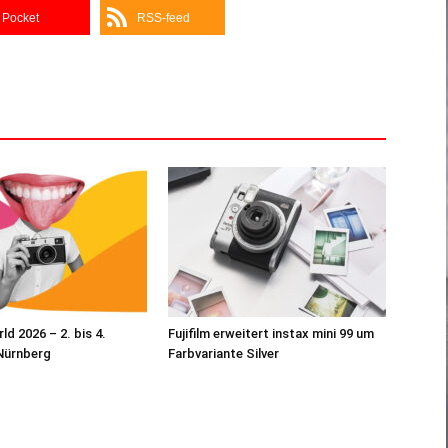
Pocket
RSS-feed
d 2026 – 2. bis 4.
Fujifilm erweitert instax mini 99 um
Nürnberg
Farbvariante Silver