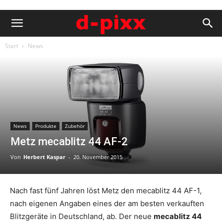
Start
News
News
Produkte
Zubehör
Metz mecablitz 44 AF-2
Von
Herbert Kaspar
-
20. November 2015
Nach fast fünf Jahren löst Metz den mecablitz 44 AF-1,
nach eigenen Angaben eines der am besten verkauften
Blitzgeräte in Deutschland, ab. Der neue
mecablitz 44