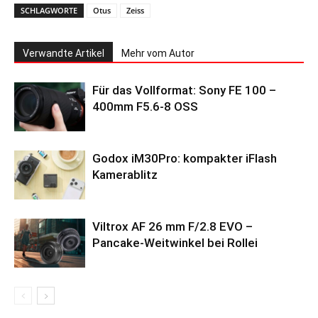
SCHLAGWORTE
Otus
Zeiss
Verwandte Artikel
Mehr vom Autor
Für das Vollformat: Sony FE 100 –
400mm F5.6-8 OSS
Godox iM30Pro: kompakter iFlash
Kamerablitz
Viltrox AF 26 mm F/2.8 EVO –
Pancake-Weitwinkel bei Rollei