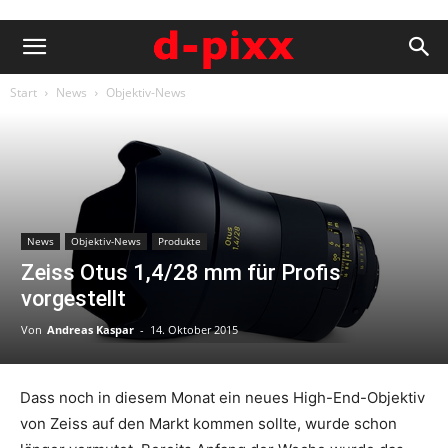
Start
News
Objektiv-News
News
Objektiv-News
Produkte
Zeiss Otus 1,4/28 mm für Profis
vorgestellt
Von
Andreas Kaspar
-
14. Oktober 2015
Dass noch in diesem Monat ein neues High-End-Objektiv
von Zeiss auf den Markt kommen sollte, wurde schon