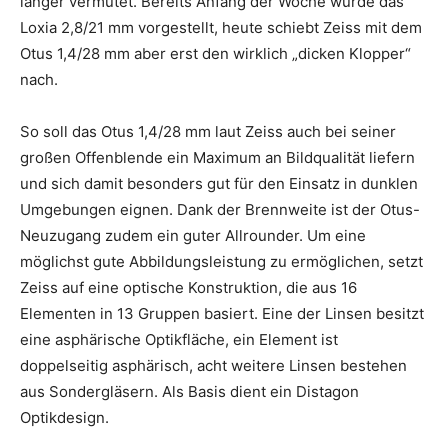
länger vermutet. Bereits Anfang der Woche wurde das
Loxia 2,8/21 mm vorgestellt, heute schiebt Zeiss mit dem
Otus 1,4/28 mm aber erst den wirklich „dicken Klopper“
nach.
So soll das Otus 1,4/28 mm laut Zeiss auch bei seiner
großen Offenblende ein Maximum an Bildqualität liefern
und sich damit besonders gut für den Einsatz in dunklen
Umgebungen eignen. Dank der Brennweite ist der Otus-
Neuzugang zudem ein guter Allrounder. Um eine
möglichst gute Abbildungsleistung zu ermöglichen, setzt
Zeiss auf eine optische Konstruktion, die aus 16
Elementen in 13 Gruppen basiert. Eine der Linsen besitzt
eine asphärische Optikfläche, ein Element ist
doppelseitig asphärisch, acht weitere Linsen bestehen
aus Sondergläsern. Als Basis dient ein Distagon
Optikdesign.