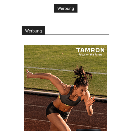
Werbung
Werbung