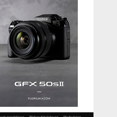
schutzrichtlinien
Widerrufsbelehrung
Mediadaten