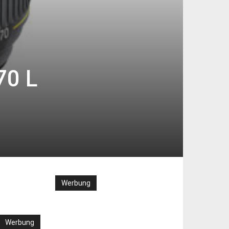
70 L
Werbung
Werbung