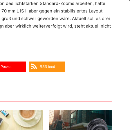
on des lichtstarken Standard-Zooms arbeiten, hatte
-70 mm L IS II aber gegen ein stabilisiertes Layout
 groß und schwer geworden wäre. Aktuell soll es drei
 aber wirklich weiterverfolgt wird, steht aktuell nicht
Pocket
RSS-feed