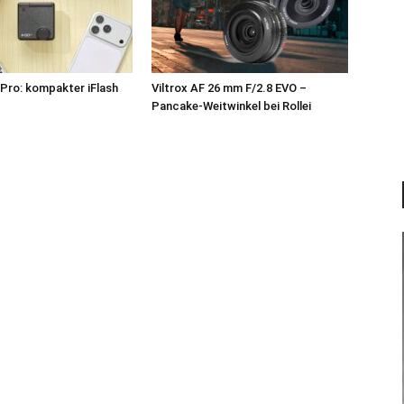
Pro: kompakter iFlash
Viltrox AF 26 mm F/2.8 EVO –
z
Pancake-Weitwinkel bei Rollei