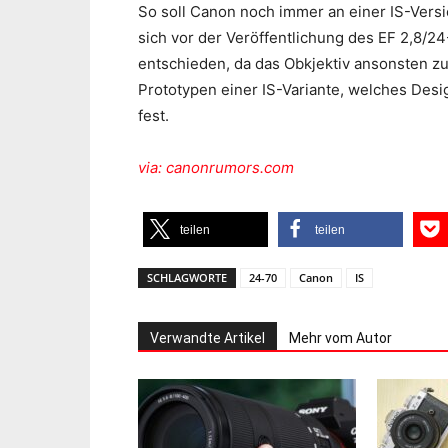
So soll Canon noch immer an einer IS-Versi
sich vor der Veröffentlichung des EF 2,8/24
entschieden, da das Obkjektiv ansonsten zu
Prototypen einer IS-Variante, welches Design
fest.
via: canonrumors.com
teilen
teilen
SCHLAGWORTE
24-70
Canon
IS
Verwandte Artikel
Mehr vom Autor