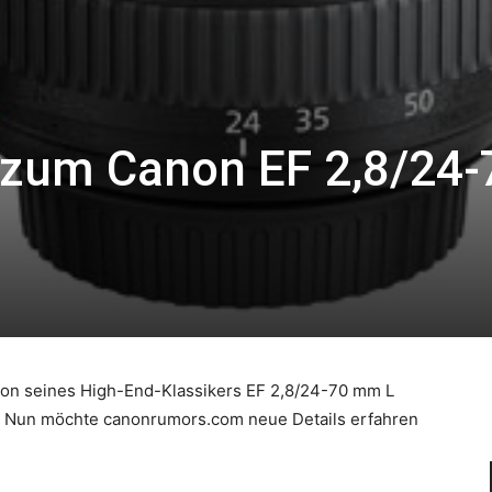
zum Canon EF 2,8/24-
sion seines High-End-Klassikers EF 2,8/24-70 mm L
et. Nun möchte canonrumors.com neue Details erfahren