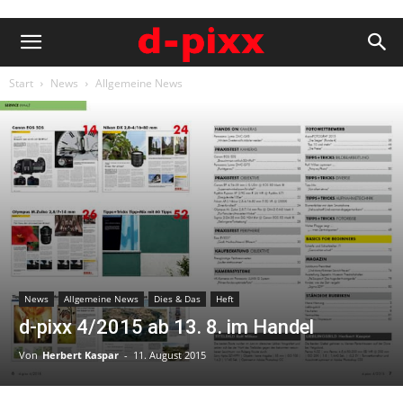
Start
News
Allgemeine News
News
Allgemeine News
Dies & Das
Heft
d-pixx 4/2015 ab 13. 8. im Handel
Von
Herbert Kaspar
-
11. August 2015