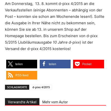
Am Donnerstag, 13. 8. kommt d-pixx 4/2015 an die
Verkaufsstellen (einige Abonnenten – abhängig von der
Post – konnten sie schon am Wochenende lesen!). Sollte
die Ausgabe in Ihrer Nähe nicht zu bekommen sein,
können Sie sie ab 13. in unserem Shop auf der
Homepage bestellen. Bis zum Erscheinen von d-pixx
5/2015 (
Jubiläumsausgabe 10 Jahre d-pixx
) ist der
Versand der d-pixx 4/2015 kostenlos!
teilen
teilen
Pocket
RSS-feed
SCHLAGWORTE
d-pixx 4/2015
Verwandte Artikel
Mehr vom Autor