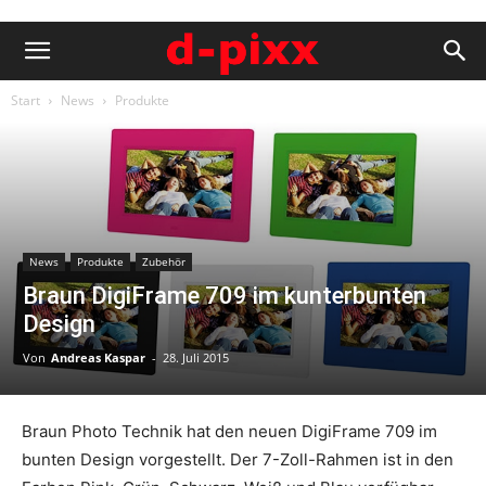
Start
News
Produkte
News
Produkte
Zubehör
Braun DigiFrame 709 im kunterbunten
Design
Von
Andreas Kaspar
-
28. Juli 2015
Braun Photo Technik hat den neuen DigiFrame 709 im
bunten Design vorgestellt. Der 7-Zoll-Rahmen ist in den