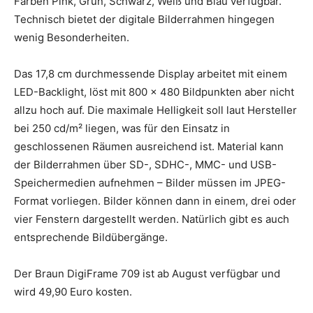
Farben Pink, Grün, Schwarz, Weiß und Blau verfügbar.
Technisch bietet der digitale Bilderrahmen hingegen
wenig Besonderheiten.
Das 17,8 cm durchmessende Display arbeitet mit einem
LED-Backlight, löst mit 800 x 480 Bildpunkten aber nicht
allzu hoch auf. Die maximale Helligkeit soll laut Hersteller
bei 250 cd/m² liegen, was für den Einsatz in
geschlossenen Räumen ausreichend ist. Material kann
der Bilderrahmen über SD-, SDHC-, MMC- und USB-
Speichermedien aufnehmen – Bilder müssen im JPEG-
Format vorliegen. Bilder können dann in einem, drei oder
vier Fenstern dargestellt werden. Natürlich gibt es auch
entsprechende Bildübergänge.
Der Braun DigiFrame 709 ist ab August verfügbar und
wird 49,90 Euro kosten.