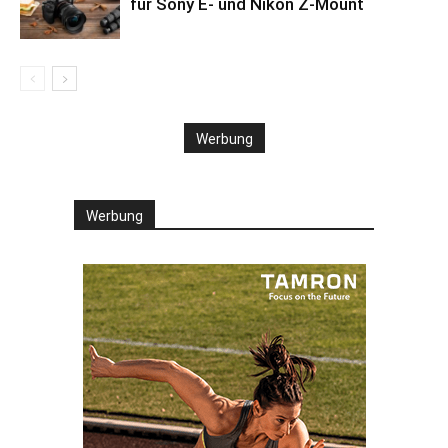
für Sony E- und Nikon Z-Mount
Werbung
Werbung