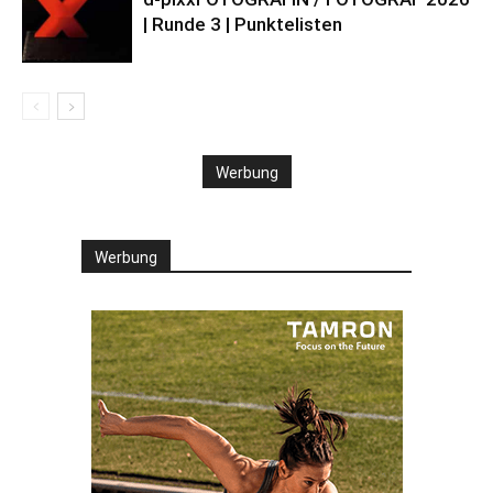
| Runde 3 | Punktelisten
Werbung
Werbung