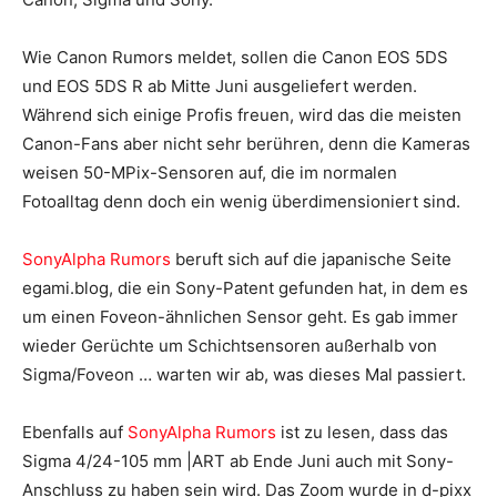
Wie Canon Rumors meldet, sollen die Canon EOS 5DS
und EOS 5DS R ab Mitte Juni ausgeliefert werden.
Während sich einige Profis freuen, wird das die meisten
Canon-Fans aber nicht sehr berühren, denn die Kameras
weisen 50-MPix-Sensoren auf, die im normalen
Fotoalltag denn doch ein wenig überdimensioniert sind.
SonyAlpha Rumors
beruft sich auf die japanische Seite
egami.blog, die ein Sony-Patent gefunden hat, in dem es
um einen Foveon-ähnlichen Sensor geht. Es gab immer
wieder Gerüchte um Schichtsensoren außerhalb von
Sigma/Foveon … warten wir ab, was dieses Mal passiert.
Ebenfalls auf
SonyAlpha Rumors
ist zu lesen, dass das
Sigma 4/24-105 mm |ART ab Ende Juni auch mit Sony-
Anschluss zu haben sein wird. Das Zoom wurde in d-pixx