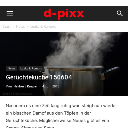
Start
News
Leaks & Rumors
News
Leaks & Rumors
Gerüchteküche 150604
Von
Herbert Kaspar
-
4. Juni 2015
Nachdem es eine Zeit lang ruhig war, steigt nun wieder
ein bisschen Dampf aus den Töpfen in der
Gerüchteküche. Möglicherweise Neues gibt es von
Canon, Sigma und Sony.