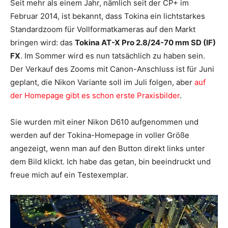
Seit mehr als einem Jahr, nämlich seit der CP+ im
Februar 2014, ist bekannt, dass Tokina ein lichtstarkes
Standardzoom für Vollformatkameras auf den Markt
bringen wird: das
Tokina AT-X Pro 2.8/24-70 mm SD (IF)
FX
. Im Sommer wird es nun tatsächlich zu haben sein.
Der Verkauf des Zooms mit Canon-Anschluss ist für Juni
geplant, die Nikon Variante soll im Juli folgen, aber
auf
der Homepage gibt es schon erste Praxisbilder
.
Sie wurden mit einer Nikon D610 aufgenommen und
werden auf der Tokina-Homepage in voller Größe
angezeigt, wenn man auf den Button direkt links unter
dem Bild klickt. Ich habe das getan, bin beeindruckt und
freue mich auf ein Testexemplar.