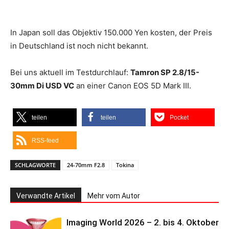
In Japan soll das Objektiv 150.000 Yen kosten, der Preis
in Deutschland ist noch nicht bekannt.
Bei uns aktuell im Testdurchlauf:
Tamron SP 2.8/15-
30mm Di USD VC
an einer Canon EOS 5D Mark III.
teilen
teilen
Pocket
RSS-feed
SCHLAGWORTE
24-70mm F2.8
Tokina
Verwandte Artikel
Mehr vom Autor
Imaging World 2026 – 2. bis 4. Oktober