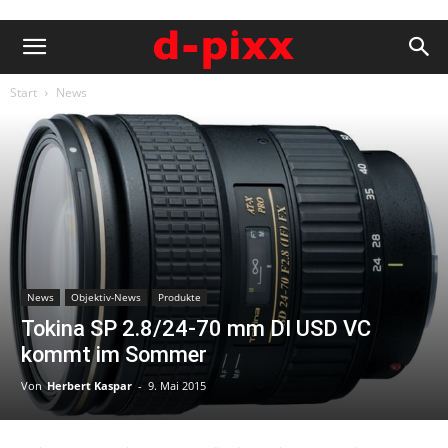
Start
News
News
Objektiv-News
Produkte
Tokina SP 2.8/24-70 mm DI USD VC
kommt im Sommer
Von
Herbert Kaspar
-
9. Mai 2015