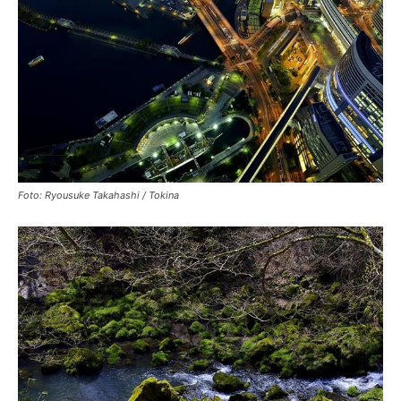
Foto: Ryousuke Takahashi / Tokina