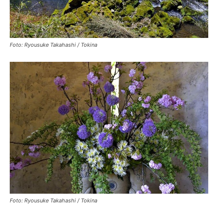
Foto: Ryousuke Takahashi / Tokina
Foto: Ryousuke Takahashi / Tokina