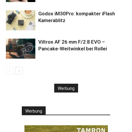
Godox iM30Pro: kompakter iFlash
Kamerablitz
Viltrox AF 26 mm F/2.8 EVO –
Pancake-Weitwinkel bei Rollei
Werbung
Werbung