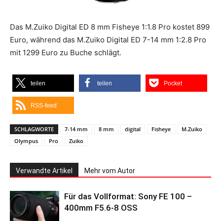
Das M.Zuiko Digital ED 8 mm Fisheye 1:1.8 Pro kostet 899
Euro, während das M.Zuiko Digital ED 7-14 mm 1:2.8 Pro
mit 1299 Euro zu Buche schlägt.
teilen
teilen
Pocket
RSS-feed
SCHLAGWORTE
7-14 mm
8 mm
digital
Fisheye
M.Zuiko
Olympus
Pro
Zuiko
Verwandte Artikel
Mehr vom Autor
Für das Vollformat: Sony FE 100 –
400mm F5.6-8 OSS