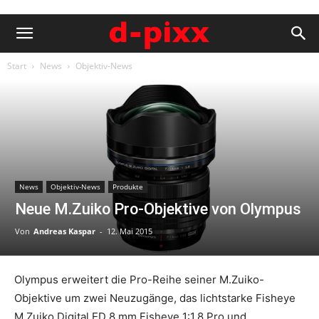
Start
News
Objektiv-News
News
Objektiv-News
Produkte
Neue M.Zuiko Pro-Objektive von Olympus
Von
Andreas Kaspar
-
12. Mai 2015
Olympus erweitert die Pro-Reihe seiner M.Zuiko-
Objektive um zwei Neuzugänge, das lichtstarke Fisheye
M.Zuiko Digital ED 8 mm Fisheye 1:1.8 Pro und