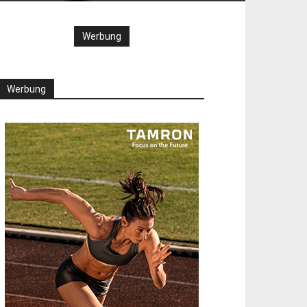
Werbung
Werbung