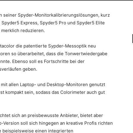
on seiner Spyder-Monitorkalibrierungslösungen, kurz
n Spyder5 Express, Spyder5 Pro und Spyder5 Elite
 merklich reduzieren.
acolor die patentierte Sypder-Messoptik neu
oren so überarbeitet, dass die Tonwertwiedergabe
nte. Ebenso soll es Fortschritte bei der
sverläufen geben.
e mit allen Laptop- und Desktop-Monitoren genutzt
st kompakt sein, sodass das Colorimeter auch gut
chtet sich an preisbewusste Anbieter, bietet aber
-Version soll sich hingegen an kreative Profis richten
 beispielsweise einen integrierten