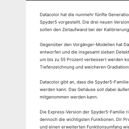
Datacolor hat die nunmehr fünfte Generati
Spyder5 vorgestellt. Die drei neuen Versio
sollen den Zeitaufwand bei der Kalibrierung
Gegenüber den Vorgänger-Modellen hat Dat
entworfen und die insgesamt sieben Detekt
um bis zu 55 Prozent verbessert werden kon
Tiefenzeichnung und weicheren Gradiation
Datacolor gibt an, dass die Spyder5-Famili
werden kann. Das Gehäuse soll dabei äußer
mitgenommen werden kann.
Die Express-Version der Spyder5-Familie ri
dennoch die wichtigsten Funktionen. Dir Pro
und einen erweiterten Funktionsumfang wie