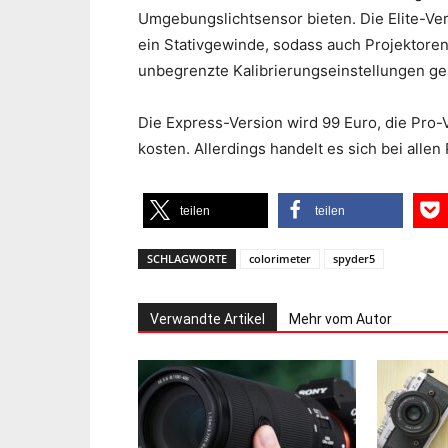
Umgebungslichtsensor bieten. Die Elite-Ver
ein Stativgewinde, sodass auch Projektore
unbegrenzte Kalibrierungseinstellungen ge
Die Express-Version wird 99 Euro, die Pro-
kosten. Allerdings handelt es sich bei alle
teilen
teilen
SCHLAGWORTE
colorimeter
spyder5
Verwandte Artikel
Mehr vom Autor