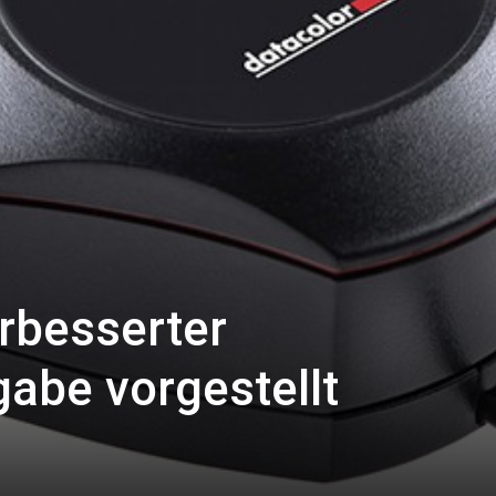
rbesserter
abe vorgestellt