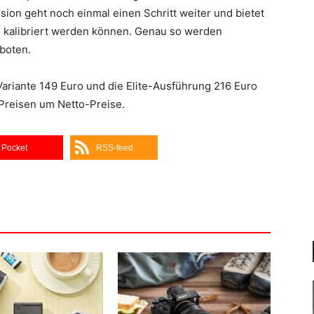
sion geht noch einmal einen Schritt weiter und bietet
n kalibriert werden können. Genau so werden
boten.
Variante 149 Euro und die Elite-Ausführung 216 Euro
n Preisen um Netto-Preise.
Pocket
RSS-feed