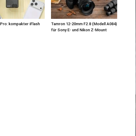
Pro: kompakter iFlash
Tamron 12-20mm F2.8 (Modell A084)
z
für Sony E- und Nikon Z-Mount