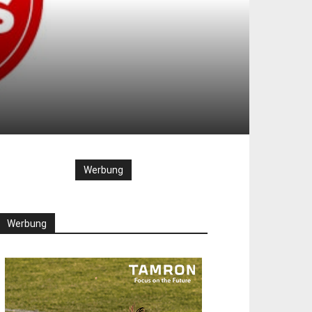
Werbung
Werbung