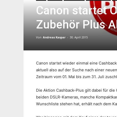
Canon startet 
Zubehör Plus A
Von
Andreas Kaspar
-
30. April 2015
Canon startet wieder einmal eine Cashback-
aktuell also auf der Suche nach einer neue
Zeitraum vom 01. Mai bis zum 31. Juli zusch
Die Aktion Cashback-Plus gilt dabei für d
beiden DSLR-Kameras, manche Kompaktkamer
Wunschliste stehen hat, erhält nach dem K