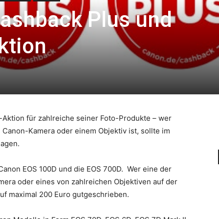
Cashback Plus und
ktion
Aktion für zahlreiche seiner Foto-Produkte – wer
n Canon-Kamera oder einem Objektiv ist, sollte im
lagen.
ie Canon EOS 100D und die EOS 700D. Wer eine der
a oder eines von zahlreichen Objektiven auf der
auf maximal 200 Euro gutgeschrieben.