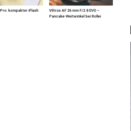
Pro: kompakter iFlash
Viltrox AF 26 mm F/2.8 EVO –
z
Pancake-Weitwinkel bei Rollei