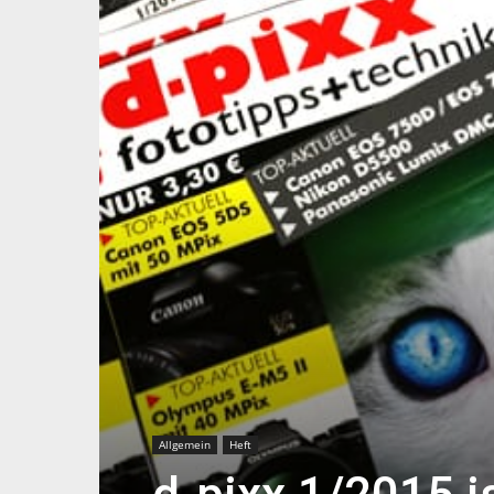
Allgemein
Heft