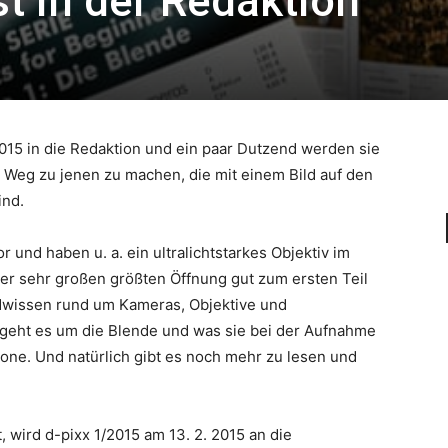
st in der Redaktion
015 in die Redaktion und ein paar Dutzend werden sie
n Weg zu jenen zu machen, die mit einem Bild auf den
ind.
 und haben u. a. ein ultralichtstarkes Objektiv im
iner sehr großen größten Öffnung gut zum ersten Teil
ndwissen rund um Kameras, Objektive und
 geht es um die Blende und was sie bei der Aufnahme
zone. Und natürlich gibt es noch mehr zu lesen und
, wird d-pixx 1/2015 am 13. 2. 2015 an die