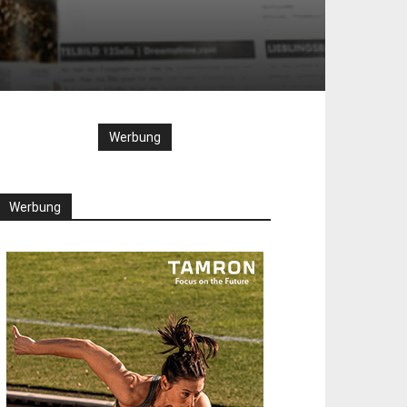
Werbung
Werbung