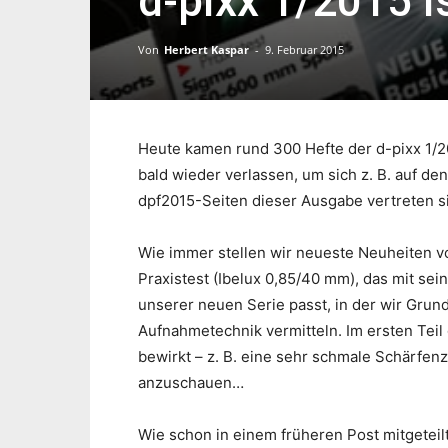
d-pixx 1/2015 i
Von
Herbert Kaspar
-
9. Februar 2015
Heute kamen rund 300 Hefte der d-pixx 1/2
bald wieder verlassen, um sich z. B. auf de
dpf2015-Seiten dieser Ausgabe vertreten s
Wie immer stellen wir neueste Neuheiten vor
Praxistest (Ibelux 0,85/40 mm), das mit se
unserer neuen Serie passt, in der wir Gru
Aufnahmetechnik vermitteln. Im ersten Teil
bewirkt – z. B. eine sehr schmale Schärfen
anzuschauen…
Wie schon in einem früheren Post mitgeteilt