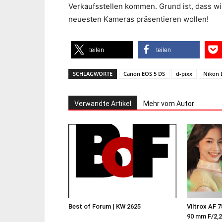
Verkaufsstellen kommen. Grund ist, dass wi
neuesten Kameras präsentieren wollen!
teilen
teilen
SCHLAGWORTE
Canon EOS 5 DS
d-pixx
Nikon 
Verwandte Artikel
Mehr vom Autor
Best of Forum | KW 2625
Viltrox AF 
90 mm F/2,2