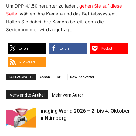
Um DPP 4.1.50 herunter zu laden,
gehen Sie auf diese
Seite
, wählen Ihre Kamera und das Betriebssystem.
Halten Sie dabei Ihre Kamera bereit, denn die
Seriennummer wird abgefragt.
teilen
teilen
Pocket
RSS-feed
SCHLAGWORTE
Canon
DPP
RAW Konverter
Verwandte Artikel
Mehr vom Autor
Imaging World 2026 – 2. bis 4. Oktober
in Nürnberg