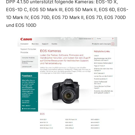
DPP 4.1.50 unterstützt folgende Kameras: EOS-1D X,
EOS-1D C, EOS 5D Mark III, EOS 5D Mark II, EOS 6D, EOS-
1D Mark IV, EOS 70D, EOS 7D Mark II, EOS 7D, EOS 700D
und EOS 100D