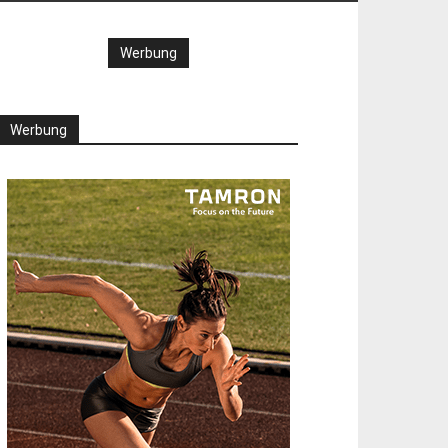
Werbung
Werbung