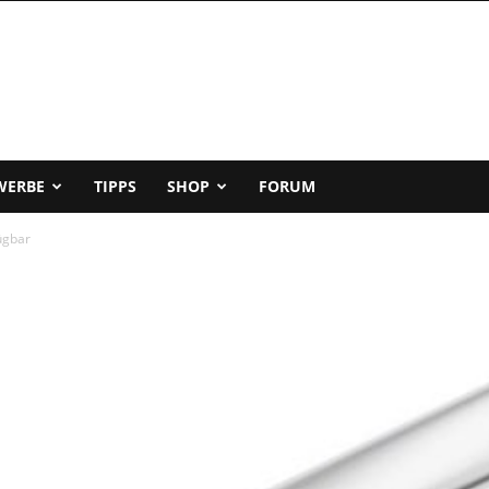
WERBE
TIPPS
SHOP
FORUM
ügbar