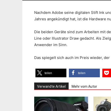
Nachdem Adobe seine digitalen Stift Ink un
Jahres angekündigt hat, ist die Hardware n
Die beiden Geräte sind zum Arbeiten mit d
Line oder Illustrator Draw gedacht. Als Zie
Anwender im Sinn.
Das spiegelt sich auch im Preis wieder, der 
teilen
teilen
Verwandte Artikel
Mehr vom Autor