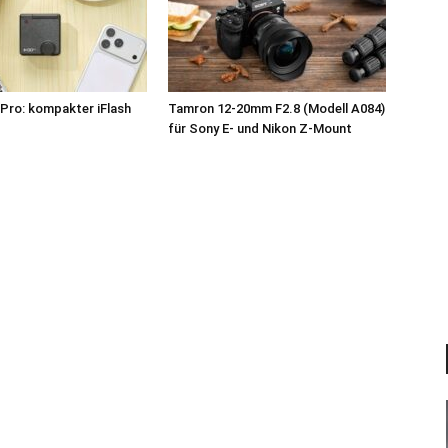
Pro: kompakter iFlash
Tamron 12-20mm F2.8 (Modell A084)
z
für Sony E- und Nikon Z-Mount