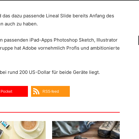
d das dazu passende Lineal Slide bereits Anfang des
un auch zu haben.
en passenden iPad-Apps Photoshop Sketch, Illustrator
lgruppe hat Adobe vornehmlich Profis und ambitionierte
bei rund 200 US-Dollar für beide Geräte liegt.
Pocket
RSS-feed