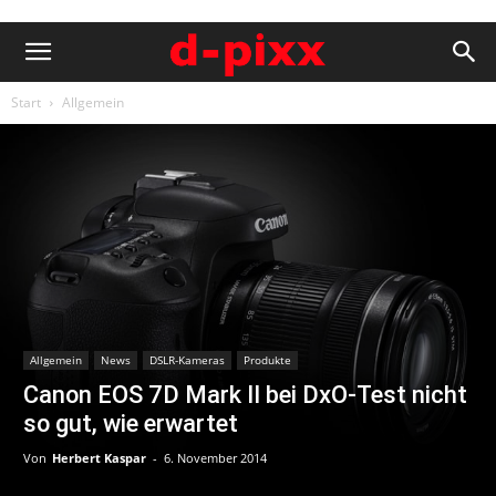
Start
Allgemein
Allgemein
News
DSLR-Kameras
Produkte
Canon EOS 7D Mark II bei DxO-Test nicht
so gut, wie erwartet
Von
Herbert Kaspar
-
6. November 2014