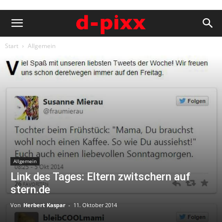
Start
Allgemein
Allgemein
Link des Tages: Eltern zwitschern auf
stern.de
Von
Herbert Kaspar
-
11. Oktober 2014