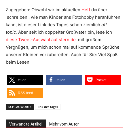
Zugegeben: Obwohl wir im aktuellen
Heft
darüber
schreiben , wie man Kinder ans Fotohobby heranführen
kann, ist dieser Link des Tages schon ziemlich
off
topic.
Aber seit ich doppelter Großvater bin, lese ich
diese Tweet-Auswahl auf stern.de
mit großem
Vergnügen, um mich schon mal auf kommende Sprüche
unserer Kleinen vorzubereiten. Auch für Sie: Viel Spaß
beim Lesen!
teilen
teilen
Pocket
RSS-feed
SCHLAGWORTE
link des tages
Verwandte Artikel
Mehr vom Autor