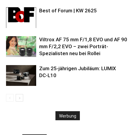
Best of Forum | KW 2625
Viltrox AF 75 mm F/1,8 EVO und AF 90
mm F/2,2 EVO – zwei Porträt-
Spezialisten neu bei Rollei
Zum 25-jährigen Jubiläum: LUMIX
DC‑L10
Werbung