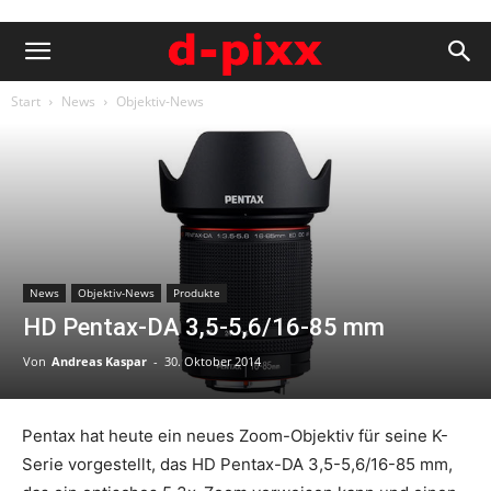
Start
News
Objektiv-News
News
Objektiv-News
Produkte
HD Pentax-DA 3,5-5,6/16-85 mm
Von
Andreas Kaspar
-
30. Oktober 2014
Pentax hat heute ein neues Zoom-Objektiv für seine K-
Serie vorgestellt, das HD Pentax-DA 3,5-5,6/16-85 mm,