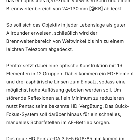
das ein optisches 5,3x-Zoom vorweisen kann und einen
Brennweitenbereich von 24-130 mm [@KB] abdeckt.
So soll sich das Objektiv in jeder Lebenslage als guter
Allrounder erweisen, schließlich wird der
Brennweitenbereich von Weitwinkel bis hin zu einem
leichten Telezoom abgedeckt.
Pentax setzt dabei eine optische Konstruktion mit 16
Elementen in 12 Gruppen. Dabei kommen ein ED-Element
und drei asphärische Linsen zum Einsatz, sodass eine
möglichst hohe Auflösung geboten werden soll. Um
störende Reflexionen auf ein Minimum zu reduzieren
nutzt Pentax seine bekannte HD-Vergütung. Das Quick-
Fokus-System soll darüber hinaus für ein schnelles,
manuelles Scharfstellen im AF-Betrieb sorgen.
Das neue HD Pentax-DA 3,5-5,6/16-85 mm kommt im