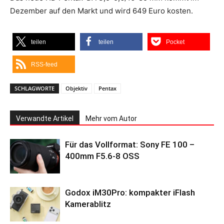
Dezember auf den Markt und wird 649 Euro kosten.
teilen
teilen
Pocket
RSS-feed
SCHLAGWORTE
Objektiv
Pentax
Verwandte Artikel
Mehr vom Autor
Für das Vollformat: Sony FE 100 –
400mm F5.6-8 OSS
Godox iM30Pro: kompakter iFlash
Kamerablitz