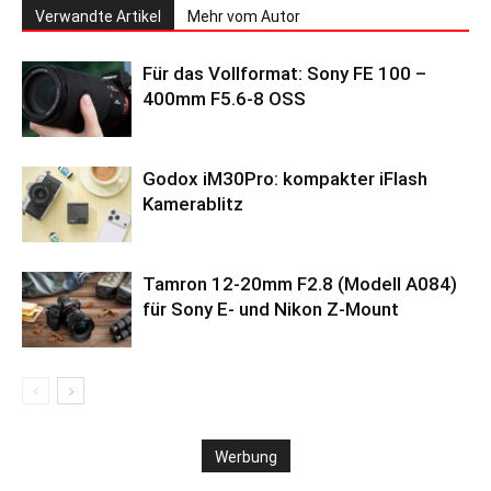
Verwandte Artikel
Mehr vom Autor
Für das Vollformat: Sony FE 100 –
400mm F5.6-8 OSS
Godox iM30Pro: kompakter iFlash
Kamerablitz
Tamron 12-20mm F2.8 (Modell A084)
für Sony E- und Nikon Z-Mount
Werbung