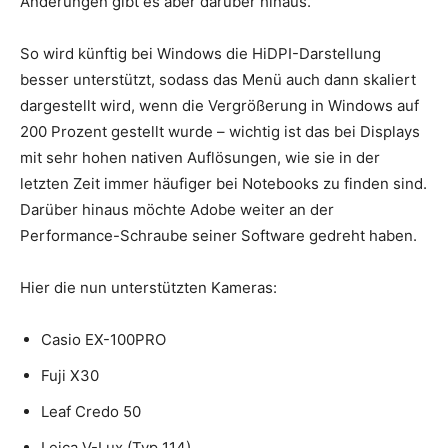
Änderungen gibt es aber darüber hinaus.
So wird künftig bei Windows die HiDPI-Darstellung
besser unterstützt, sodass das Menü auch dann skaliert
dargestellt wird, wenn die Vergrößerung in Windows auf
200 Prozent gestellt wurde – wichtig ist das bei Displays
mit sehr hohen nativen Auflösungen, wie sie in der
letzten Zeit immer häufiger bei Notebooks zu finden sind.
Darüber hinaus möchte Adobe weiter an der
Performance-Schraube seiner Software gedreht haben.
Hier die nun unterstützten Kameras:
Casio EX-100PRO
Fuji X30
Leaf Credo 50
Leica V-Lux (Typ 114)