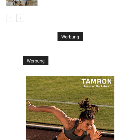
Werbung
Werbung