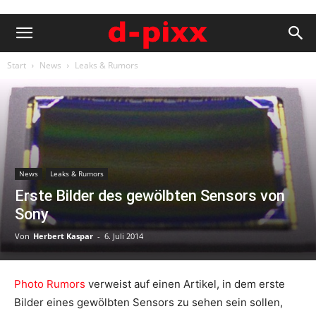
Start
News
Leaks & Rumors
News
Leaks & Rumors
Erste Bilder des gewölbten Sensors von
Sony
Von
Herbert Kaspar
-
6. Juli 2014
Photo Rumors
verweist auf einen Artikel, in dem erste
Bilder eines gewölbten Sensors zu sehen sein sollen,