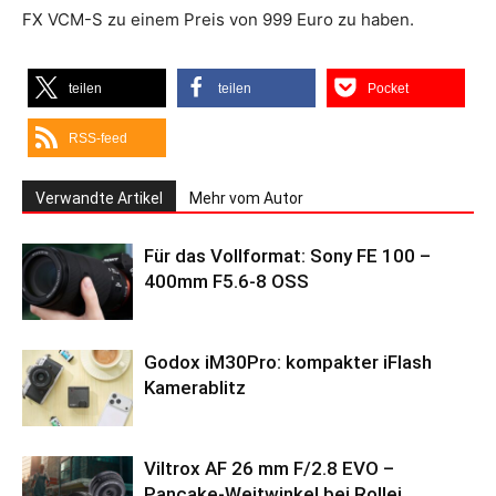
FX VCM-S zu einem Preis von 999 Euro zu haben.
teilen
teilen
Pocket
RSS-feed
Verwandte Artikel
Mehr vom Autor
Für das Vollformat: Sony FE 100 –
400mm F5.6-8 OSS
Godox iM30Pro: kompakter iFlash
Kamerablitz
Viltrox AF 26 mm F/2.8 EVO –
Pancake-Weitwinkel bei Rollei