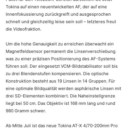
Tokina auf einen neuentwickelten AF, der auf eine
Innenfokussierung zurückgreift und ausgesprochen
schnell und gleichzeitig leise sein soll – letzteres freut
die Videofraktion.
Um die hohe Genauigkeit zu erreichen überwacht ein
Magnetfeldsensor permanent die Linsenverschiebung
was zu einer präzisen Positionierung des AF-Systems
führen soll. Der eingesetzt VCM-Bildstabilisator soll bis
zu drei Blendenstufen kompensieren. Die optische
Konstruktion besteht aus 19 Linsen in 14 Gruppen. Für
eine optimale Bildqualität werden asphärische Linsen mit
drei SD-Elementen kombiniert. Die Naheinstellgrenze
liegt bei 50 cm. Das Objektiv ist 168 mm lang und rund
980 Gramm schwer.
Ab Mitte Juli ist das neue Tokina AT-X 4/70-200mm Pro