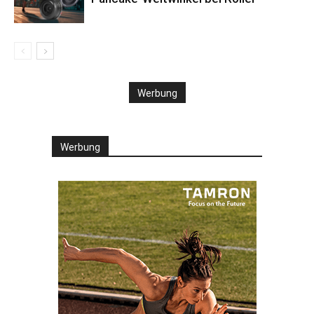
Werbung
Werbung