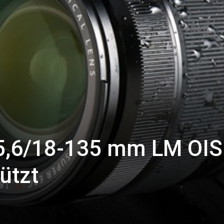
-5,6/18-135 mm LM OI
ützt