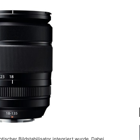
tischer Bildstabilisator integriert wurde. Dabei