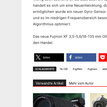
handelt es sich um eine Neuentwicklung, di
ermöglichen wurde ein neuer Gyro-Sensor en
und so im niedrigen Frequenzbereich besond
Algorithmus optimiert.
Das neue Fujinon XF 3,5-5,6/18-135 mm OIS
den Handel.
teilen
teilen
SCHLAGWORTE
18-135
Fujifilm
Fujinon
wet
Verwandte Artikel
Mehr vom Autor