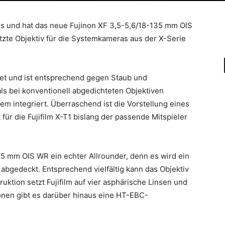
 aus und hat das neue Fujinon XF 3,5-5,6/18-135 mm OIS
tzte Objektiv für die Systemkameras aus der X-Serie
tet und ist entsprechend gegen Staub und
als bei konventionell abgedichteten Objektiven
m integriert. Überraschend ist die Vorstellung eines
t für die Fujifilm X-T1 bislang der passende Mitspieler
35 mm OIS WR ein echter Allrounder, denn es wird ein
gedeckt. Entsprechend vielfältig kann das Objektiv
uktion setzt Fujifilm auf vier asphärische Linsen und
onen gibt es darüber hinaus eine HT-EBC-