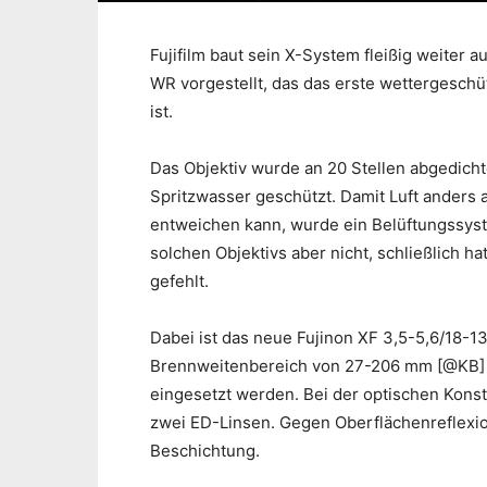
Fujifilm baut sein X-System fleißig weiter
WR vorgestellt, das das erste wettergeschü
ist.
Das Objektiv wurde an 20 Stellen abgedich
Spritzwasser geschützt. Damit Luft anders 
entweichen kann, wurde ein Belüftungssyste
solchen Objektivs aber nicht, schließlich ha
gefehlt.
Dabei ist das neue Fujinon XF 3,5-5,6/18-1
Brennweitenbereich von 27-206 mm [@KB] ab
eingesetzt werden. Bei der optischen Konstr
zwei ED-Linsen. Gegen Oberflächenreflexi
Beschichtung.