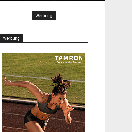
Werbung
Werbung