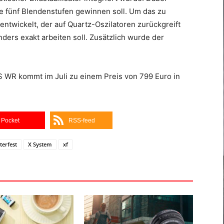
e fünf Blendenstufen gewinnen soll. Um das zu
twickelt, der auf Quartz-Oszilatoren zurückgreift
ers exakt arbeiten soll. Zusätzlich wurde der
 WR kommt im Juli zu einem Preis von 799 Euro in
Pocket
RSS-feed
terfest
X System
xf