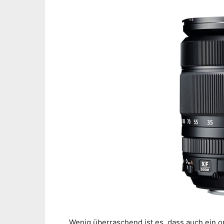
Wenig überraschend ist es, dass auch ein op