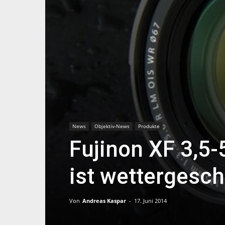
News
Objektiv-News
Produkte
Fujinon XF 3,5
ist wettergesch
Von
Andreas Kaspar
-
17. Juni 2014