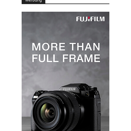
Werbung