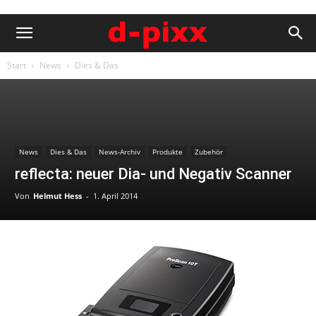
Start
News
Dies & Das
News
Dies & Das
News-Archiv
Produkte
Zubehör
reflecta: neuer Dia- und Negativ Scanner
Von
Helmut Hess
-
1. April 2014