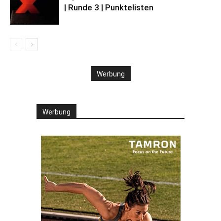
| Runde 3 | Punktelisten
Werbung
Werbung