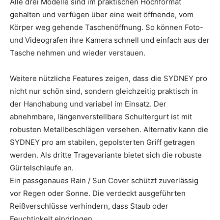
Alle drei Modelle sind im praktischen Hochformat
gehalten und verfügen über eine weit öffnende, vom
Körper weg gehende Taschenöffnung. So können Foto-
und Videografen ihre Kamera schnell und einfach aus der
Tasche nehmen und wieder verstauen.
Weitere nützliche Features zeigen, dass die SYDNEY pro
nicht nur schön sind, sondern gleichzeitig praktisch in
der Handhabung und variabel im Einsatz. Der
abnehmbare, längenverstellbare Schultergurt ist mit
robusten Metallbeschlägen versehen. Alternativ kann die
SYDNEY pro am stabilen, gepolsterten Griff getragen
werden. Als dritte Tragevariante bietet sich die robuste
Gürtelschlaufe an.
Ein passgenaues Rain / Sun Cover schützt zuverlässig
vor Regen oder Sonne. Die verdeckt ausgeführten
Reißverschlüsse verhindern, dass Staub oder
Feuchtigkeit eindringen.