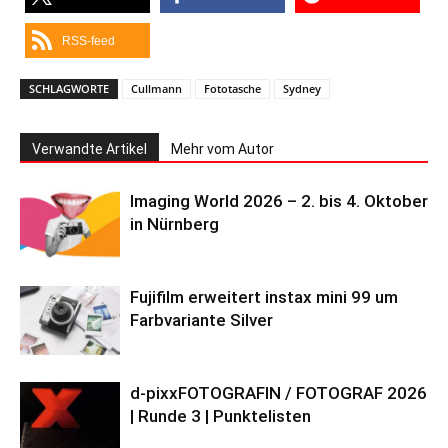
RSS-feed
SCHLAGWORTE
Cullmann
Fototasche
Sydney
Verwandte Artikel
Mehr vom Autor
Imaging World 2026 – 2. bis 4. Oktober
in Nürnberg
Fujifilm erweitert instax mini 99 um
Farbvariante Silver
d-pixxFOTOGRAFIN / FOTOGRAF 2026
| Runde 3 | Punktelisten