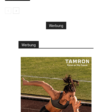
Werbung
Werbung