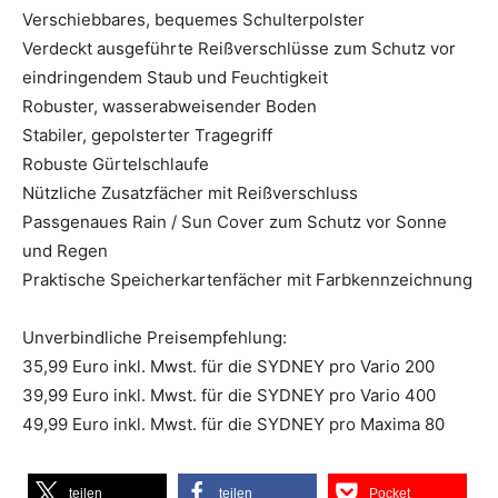
Verschiebbares, bequemes Schulterpolster
Verdeckt ausgeführte Reißverschlüsse zum Schutz vor
eindringendem Staub und Feuchtigkeit
Robuster, wasserabweisender Boden
Stabiler, gepolsterter Tragegriff
Robuste Gürtelschlaufe
Nützliche Zusatzfächer mit Reißverschluss
Passgenaues Rain / Sun Cover zum Schutz vor Sonne
und Regen
Praktische Speicherkartenfächer mit Farbkennzeichnung
Unverbindliche Preisempfehlung:
35,99 Euro inkl. Mwst. für die SYDNEY pro Vario 200
39,99 Euro inkl. Mwst. für die SYDNEY pro Vario 400
49,99 Euro inkl. Mwst. für die SYDNEY pro Maxima 80
teilen
teilen
Pocket