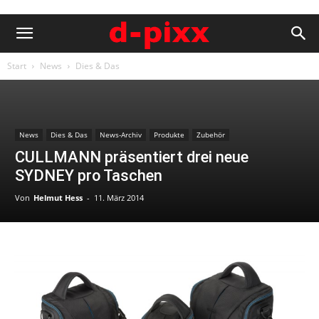
Start
News
Dies & Das
News
Dies & Das
News-Archiv
Produkte
Zubehör
CULLMANN präsentiert drei neue
SYDNEY pro Taschen
Von
Helmut Hess
-
11. März 2014