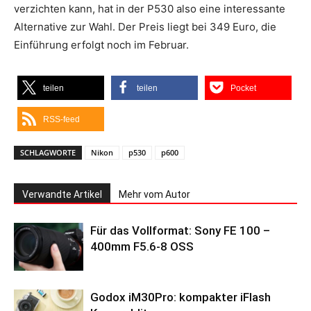
verzichten kann, hat in der P530 also eine interessante
Alternative zur Wahl. Der Preis liegt bei 349 Euro, die
Einführung erfolgt noch im Februar.
teilen
teilen
Pocket
RSS-feed
SCHLAGWORTE
Nikon
p530
p600
Verwandte Artikel
Mehr vom Autor
Für das Vollformat: Sony FE 100 –
400mm F5.6-8 OSS
Godox iM30Pro: kompakter iFlash