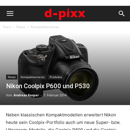
Start
News
Kompaktkameras
News
Kompaktkameras
Produkte
Nikon Coolpix P600 und P530
Von
Andreas Kaspar
-
7. Februar 2014
Neben klassischen Kompaktmodellen erweitert Nikon
heute sein Coolpix-Portfolio auch um neue Super- bzw.
Ultrazoom-Modelle, die Coolpix P600 und die Coolpix