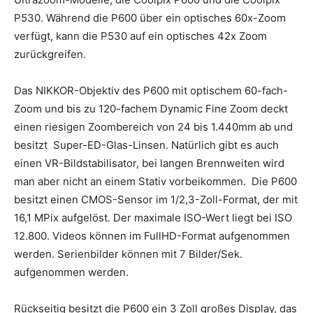
P530. Während die P600 über ein optisches 60x-Zoom
verfügt, kann die P530 auf ein optisches 42x Zoom
zurückgreifen.
Das NIKKOR-Objektiv des P600 mit optischem 60-fach-
Zoom und bis zu 120-fachem Dynamic Fine Zoom deckt
einen riesigen Zoombereich von 24 bis 1.440mm ab und
besitzt Super-ED-Glas-Linsen. Natürlich gibt es auch
einen VR-Bildstabilisator, bei langen Brennweiten wird
man aber nicht an einem Stativ vorbeikommen. Die P600
besitzt einen CMOS-Sensor im 1/2,3-Zoll-Format, der mit
16,1 MPix aufgelöst. Der maximale ISO-Wert liegt bei ISO
12.800. Videos können im FullHD-Format aufgenommen
werden. Serienbilder können mit 7 Bilder/Sek.
aufgenommen werden.
Rückseitig besitzt die P600 ein 3 Zoll großes Display, das