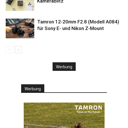
Kamerablitz
Tamron 12-20mm F2.8 (Modell A084)
für Sony E- und Nikon Z-Mount
Werbung
Werbung