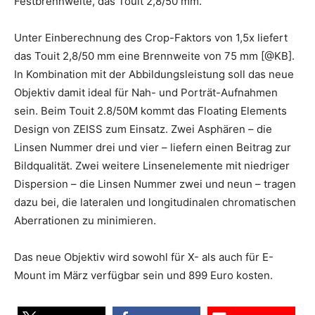
Festbrennweite, das Touit 2,8/50 mm.
Unter Einberechnung des Crop-Faktors von 1,5x liefert
das Touit 2,8/50 mm eine Brennweite von 75 mm [@KB].
In Kombination mit der Abbildungsleistung soll das neue
Objektiv damit ideal für Nah- und Porträt-Aufnahmen
sein. Beim Touit 2.8/50M kommt das Floating Elements
Design von ZEISS zum Einsatz. Zwei Asphären – die
Linsen Nummer drei und vier – liefern einen Beitrag zur
Bildqualität. Zwei weitere Linsenelemente mit niedriger
Dispersion – die Linsen Nummer zwei und neun – tragen
dazu bei, die lateralen und longitudinalen chromatischen
Aberrationen zu minimieren.
Das neue Objektiv wird sowohl für X- als auch für E-
Mount im März verfügbar sein und 899 Euro kosten.