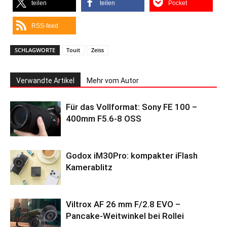
teilen
teilen
Pocket
RSS-feed
SCHLAGWORTE
Touit
Zeiss
Verwandte Artikel
Mehr vom Autor
Für das Vollformat: Sony FE 100 –
400mm F5.6-8 OSS
Godox iM30Pro: kompakter iFlash
Kamerablitz
Viltrox AF 26 mm F/2.8 EVO –
Pancake-Weitwinkel bei Rollei