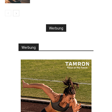
Werbung
Werbung