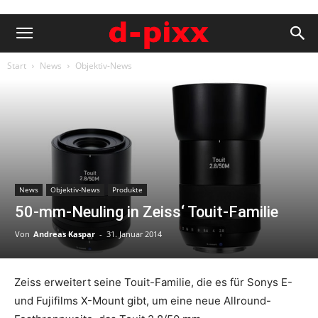
Start
News
Objektiv-News
News
Objektiv-News
Produkte
50-mm-Neuling in Zeiss‘ Touit-Familie
Von
Andreas Kaspar
-
31. Januar 2014
Zeiss erweitert seine Touit-Familie, die es für Sonys E-
und Fujifilms X-Mount gibt, um eine neue Allround-