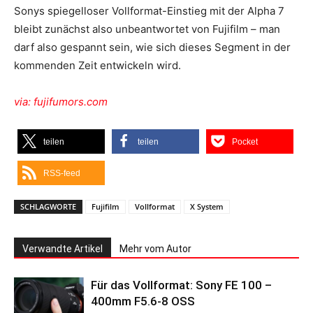
Sonys spiegelloser Vollformat-Einstieg mit der Alpha 7
bleibt zunächst also unbeantwortet von Fujifilm – man
darf also gespannt sein, wie sich dieses Segment in der
kommenden Zeit entwickeln wird.
via: fujifumors.com
teilen
teilen
Pocket
RSS-feed
SCHLAGWORTE
Fujifilm
Vollformat
X System
Verwandte Artikel
Mehr vom Autor
Für das Vollformat: Sony FE 100 –
400mm F5.6-8 OSS