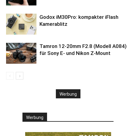
Godox iM30Pro: kompakter iFlash
Kamerablitz
Tamron 12-20mm F2.8 (Modell A084)
für Sony E- und Nikon Z-Mount
Werbung
Werbung