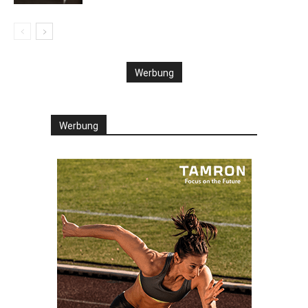
Werbung
Werbung