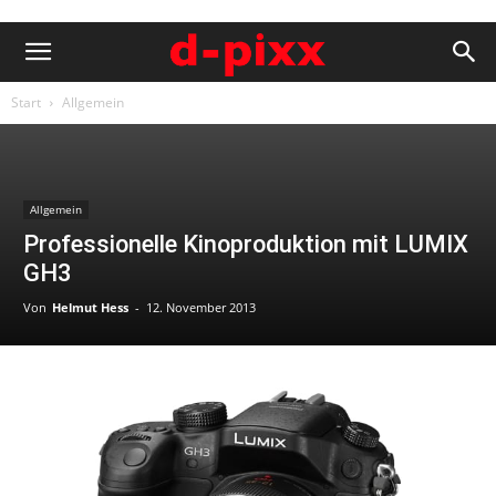
Start
Allgemein
Allgemein
Professionelle Kinoproduktion mit LUMIX
GH3
Von
Helmut Hess
-
12. November 2013