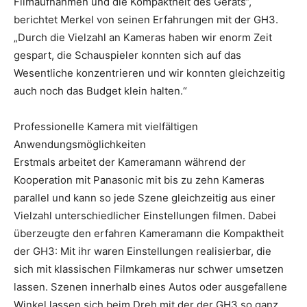
Filmaufnahmen und die Kompaktheit des Geräts“,
berichtet Merkel von seinen Erfahrungen mit der GH3.
„Durch die Vielzahl an Kameras haben wir enorm Zeit
gespart, die Schauspieler konnten sich auf das
Wesentliche konzentrieren und wir konnten gleichzeitig
auch noch das Budget klein halten.“
Professionelle Kamera mit vielfältigen
Anwendungsmöglichkeiten
Erstmals arbeitet der Kameramann während der
Kooperation mit Panasonic mit bis zu zehn Kameras
parallel und kann so jede Szene gleichzeitig aus einer
Vielzahl unterschiedlicher Einstellungen filmen. Dabei
überzeugte den erfahren Kameramann die Kompaktheit
der GH3: Mit ihr waren Einstellungen realisierbar, die
sich mit klassischen Filmkameras nur schwer umsetzen
lassen. Szenen innerhalb eines Autos oder ausgefallene
Winkel lassen sich beim Dreh mit der der GH3 so ganz