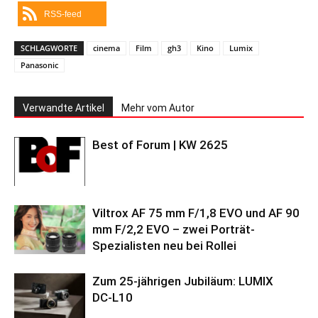
RSS-feed
SCHLAGWORTE
cinema
Film
gh3
Kino
Lumix
Panasonic
Verwandte Artikel
Mehr vom Autor
Best of Forum | KW 2625
Viltrox AF 75 mm F/1,8 EVO und AF 90
mm F/2,2 EVO – zwei Porträt-
Spezialisten neu bei Rollei
Zum 25-jährigen Jubiläum: LUMIX
DC‑L10