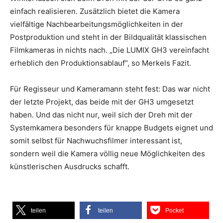
einfach realisieren. Zusätzlich bietet die Kamera
vielfältige Nachbearbeitungsmöglichkeiten in der
Postproduktion und steht in der Bildqualität klassischen
Filmkameras in nichts nach. „Die LUMIX GH3 vereinfacht
erheblich den Produktionsablauf“, so Merkels Fazit.
Für Regisseur und Kameramann steht fest: Das war nicht
der letzte Projekt, das beide mit der GH3 umgesetzt
haben. Und das nicht nur, weil sich der Dreh mit der
Systemkamera besonders für knappe Budgets eignet und
somit selbst für Nachwuchsfilmer interessant ist,
sondern weil die Kamera völlig neue Möglichkeiten des
künstlerischen Ausdrucks schafft.
teilen
teilen
Pocket